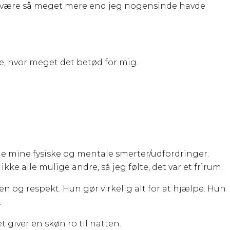
g at være så meget mere end jeg nogensinde havde
ide, hvor meget det betød for mig.
åde mine fysiske og mentale smerter/udfordringer.
ikke alle mulige andre, så jeg følte, det var et frirum.
n og respekt. Hun gør virkelig alt for at hjælpe. Hun
.
 giver en skøn ro til natten.