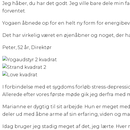
Jeg håber, du har det godt. Jeg ville bare dele min
forventet.
Yogaen åbnede op for en helt ny form for energibevid
Det har virkelig været en øjenåbner og noget, der har 
Peter, 52 år, Direktør
I forbindelse med et sygdoms forløb stress-depressio
Allerede efter vores første møde gik jeg derfra med mer
Marianne er dygtig til sit arbejde. Hun er meget med
deler ud med åbne arme af sin erfaring, viden og ma
Idag bruger jeg stadig meget af det, jeg lærte. Hver 