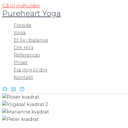
Gå til indholdet
Pureheart Yoga
Forside
Yoga
Et liv i balance
Om mig
Referencer
Priser
Fra mig til dig
Kontakt