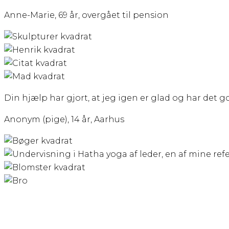
Anne-Marie, 69 år, overgået til pension
Din hjælp har gjort, at jeg igen er glad og har det g
Anonym (pige), 14 år, Aarhus